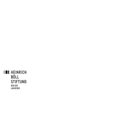
Apoio:
Nossas redes: