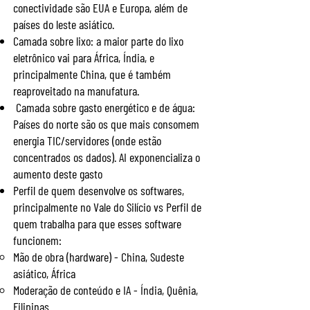
conectividade são EUA e Europa, além de
países do leste asiático.
Camada sobre lixo: a maior parte do lixo
eletrônico vai para África, Índia, e
principalmente China, que é também
reaproveitado na manufatura.
Camada sobre gasto energético e de água:
Países do norte são os que mais consomem
energia TIC/servidores (onde estão
concentrados os dados). AI exponencializa o
aumento deste gasto
Perfil de quem desenvolve os softwares,
principalmente no Vale do Silício
vs Perfil de
quem trabalha para que esses software
funcionem:
Mão de obra (hardware) - China, Sudeste
asiático, África
Moderação de conteúdo e IA - Índia, Quênia,
Filipin
as